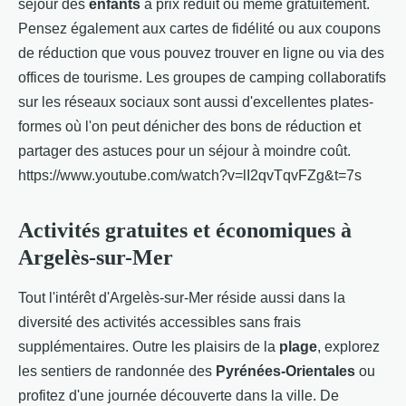
séjour des
enfants
à prix réduit ou même gratuitement.
Pensez également aux cartes de fidélité ou aux coupons
de réduction que vous pouvez trouver en ligne ou via des
offices de tourisme. Les groupes de camping collaboratifs
sur les réseaux sociaux sont aussi d'excellentes plates-
formes où l'on peut dénicher des bons de réduction et
partager des astuces pour un séjour à moindre coût.
https://www.youtube.com/watch?v=lI2qvTqvFZg&t=7s
Activités gratuites et économiques à
Argelès-sur-Mer
Tout l'intérêt d'Argelès-sur-Mer réside aussi dans la
diversité des activités accessibles sans frais
supplémentaires. Outre les plaisirs de la
plage
, explorez
les sentiers de randonnée des
Pyrénées-Orientales
ou
profitez d'une journée découverte dans la ville. De