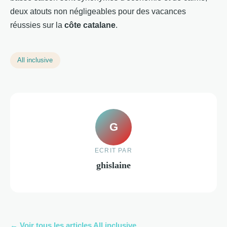
deux atouts non négligeables pour des vacances
réussies sur la
côte catalane
.
All inclusive
G
ECRIT PAR
ghislaine
← Voir tous les articles All inclusive